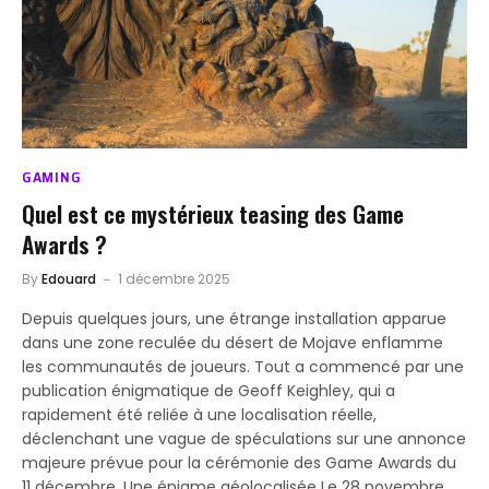
GAMING
Quel est ce mystérieux teasing des Game
Awards ?
By
Edouard
1 décembre 2025
Depuis quelques jours, une étrange installation apparue
dans une zone reculée du désert de Mojave enflamme
les communautés de joueurs. Tout a commencé par une
publication énigmatique de Geoff Keighley, qui a
rapidement été reliée à une localisation réelle,
déclenchant une vague de spéculations sur une annonce
majeure prévue pour la cérémonie des Game Awards du
11 décembre. Une énigme géolocalisée Le 28 novembre,