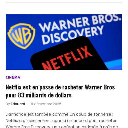
CINÉMA
Netflix est en passe de racheter Warner Bros
pour 83 milliards de dollars
By
Edouard
8 décembre 2025
L’annonce est tombée comme un coup de tonnerre :
Netflix a officiellement conclu un accord pour racheter
Warner Bros Discovery, une opération estimée à près de