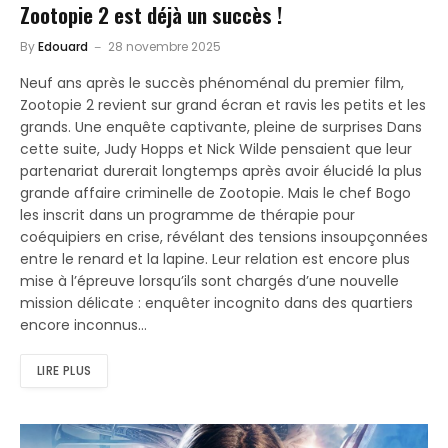
Zootopie 2 est déjà un succès !
By
Edouard
28 novembre 2025
Neuf ans après le succès phénoménal du premier film,
Zootopie 2 revient sur grand écran et ravis les petits et les
grands. Une enquête captivante, pleine de surprises Dans
cette suite, Judy Hopps et Nick Wilde pensaient que leur
partenariat durerait longtemps après avoir élucidé la plus
grande affaire criminelle de Zootopie. Mais le chef Bogo
les inscrit dans un programme de thérapie pour
coéquipiers en crise, révélant des tensions insoupçonnées
entre le renard et la lapine. Leur relation est encore plus
mise à l’épreuve lorsqu’ils sont chargés d’une nouvelle
mission délicate : enquêter incognito dans des quartiers
encore inconnus…
LIRE PLUS