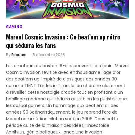
GAMING
Marvel Cosmic Invasion : Ce beat’em up rétro
qui séduira les fans
By
Edouard
5 décembre 2025
Les amateurs de baston 16-bits peuvent se réjouir : Marvel
Cosmic Invasion revisite avec enthousiasme l’âge d’or
des beat’em up. Inspiré de classiques des années 90
comme TMNT Turtles in Time, le jeu cherche clairement
à réveiller cette nostalgie arcade tout en profitant d’un
habillage moderne qui séduira aussi bien les puristes, que
les casual gamers. Un hommage aux beat’em all des
années 90 Scénaristiquement, le jeu reprend l’arc de
Marvel nommé Annihilation sorti en 2006. Dans cette
période culte de la maison des idées, l’insectoïde
Annihilus, génie belliqueux, lance une invasion