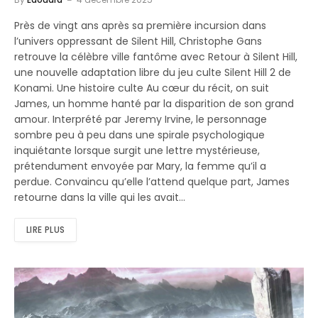
Près de vingt ans après sa première incursion dans
l’univers oppressant de Silent Hill, Christophe Gans
retrouve la célèbre ville fantôme avec Retour à Silent Hill,
une nouvelle adaptation libre du jeu culte Silent Hill 2 de
Konami. Une histoire culte Au cœur du récit, on suit
James, un homme hanté par la disparition de son grand
amour. Interprété par Jeremy Irvine, le personnage
sombre peu à peu dans une spirale psychologique
inquiétante lorsque surgit une lettre mystérieuse,
prétendument envoyée par Mary, la femme qu’il a
perdue. Convaincu qu’elle l’attend quelque part, James
retourne dans la ville qui les avait…
LIRE PLUS