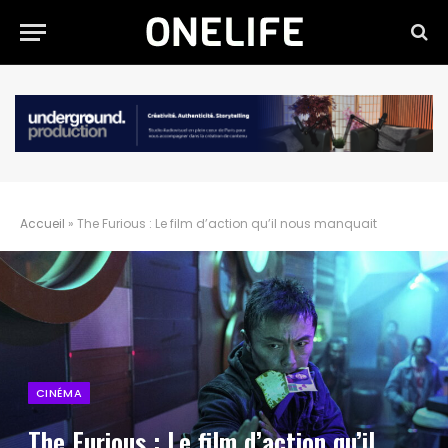
Accueil
»
The Furious : Le film d’action qu’il nous manquait
CINÉMA
The Furious : Le film d’action qu’il