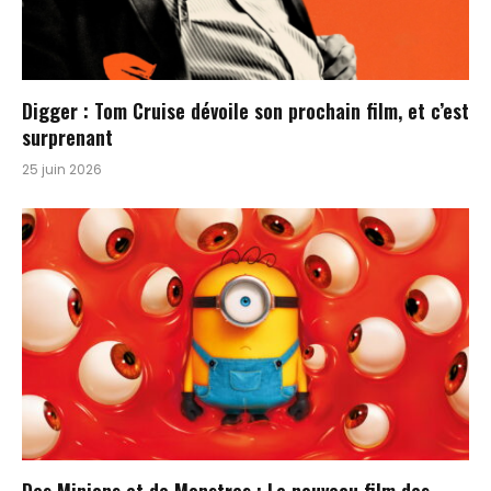
Digger : Tom Cruise dévoile son prochain film, et c’est
surprenant
25 juin 2026
Des Minions et de Monstres : Le nouveau film des