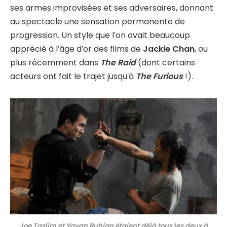
ses armes improvisées et ses adversaires, donnant
au spectacle une sensation permanente de
progression. Un style que l’on avait beaucoup
apprécié à l’âge d’or des films de
Jackie Chan
, ou
plus récemment dans
The Raid
(dont certains
acteurs ont fait le trajet jusqu’à
The Furious
!).
Joe Taslim et
Yayan Ruhian étaient déjà tous les deux à