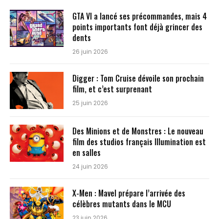
GTA VI a lancé ses précommandes, mais 4
points importants font déjà grincer des
dents
26 juin 2026
Digger : Tom Cruise dévoile son prochain
film, et c’est surprenant
25 juin 2026
Des Minions et de Monstres : Le nouveau
film des studios français Illumination est
en salles
24 juin 2026
X-Men : Mavel prépare l’arrivée des
célèbres mutants dans le MCU
23 juin 2026