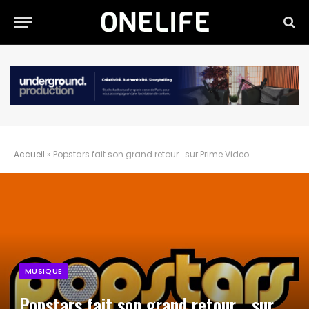
Accueil
»
Popstars fait son grand retour… sur Prime Video
MUSIQUE
Popstars fait son grand retour… sur