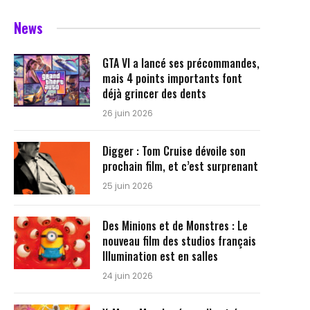
News
GTA VI a lancé ses précommandes,
mais 4 points importants font
déjà grincer des dents
26 juin 2026
Digger : Tom Cruise dévoile son
prochain film, et c’est surprenant
25 juin 2026
Des Minions et de Monstres : Le
nouveau film des studios français
Illumination est en salles
24 juin 2026