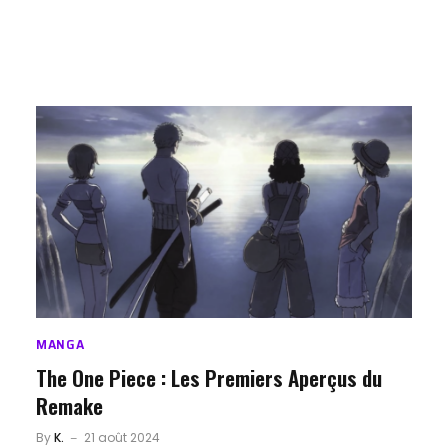
MANGA
The One Piece : Les Premiers Aperçus du
Remake
By
K.
21 août 2024