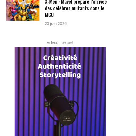
X-Men : Mavel prépare l’arrivée
des célèbres mutants dans le
MCU
23 juin 2026
Advertisement