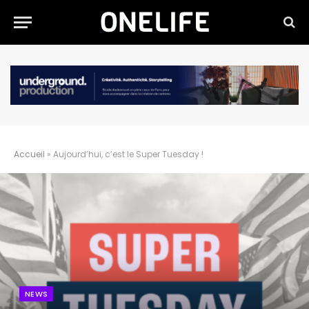
Accueil
»
Aujourd’hui, c’est le Super Tuesday !
NEWS