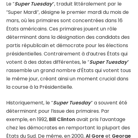
Le “
Super Tuesday
“, traduit littéralement par le
“Super Mardi”, désigne le premier mardi du mois de
mars, où les primaires sont concentrées dans 16
États américains. Ces primaires jouent un rôle
déterminant dans la désignation des candidats des
partis républicain et démocrate pour les élections
présidentielles. Contrairement à d’autres États qui
votent à des dates différentes, le “
Super Tuesday
”
rassemble un grand nombre d’États qui votent tous
le même jour, créant ainsi un moment crucial dans
la course à la Présidentielle.
Historiquement, le “
Super Tuesday
” a souvent été
déterminant pour l’issue des primaires. Par
exemple, en 1992,
Bill Clinton
avait pris l’avantage
chez les démocrates en remportant la plupart des
États du Sud. De même, en 2000,
Al Gore
et
George