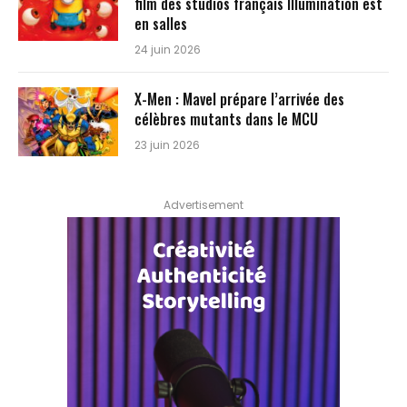
film des studios français Illumination est
en salles
24 juin 2026
X-Men : Mavel prépare l’arrivée des
célèbres mutants dans le MCU
23 juin 2026
Advertisement