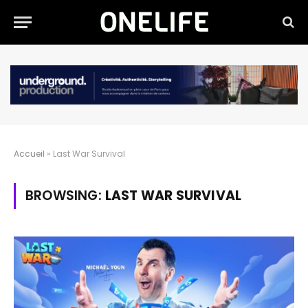
Accueil
»
Last War Survival
BROWSING:
LAST WAR SURVIVAL