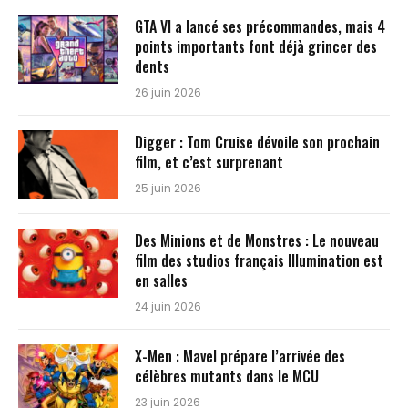
GTA VI a lancé ses précommandes, mais 4
points importants font déjà grincer des
dents
26 juin 2026
Digger : Tom Cruise dévoile son prochain
film, et c’est surprenant
25 juin 2026
Des Minions et de Monstres : Le nouveau
film des studios français Illumination est
en salles
24 juin 2026
X-Men : Mavel prépare l’arrivée des
célèbres mutants dans le MCU
23 juin 2026