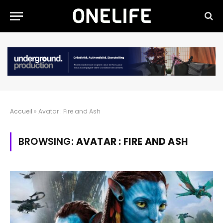
Accueil
»
Avatar : Fire and Ash
BROWSING:
AVATAR : FIRE AND ASH